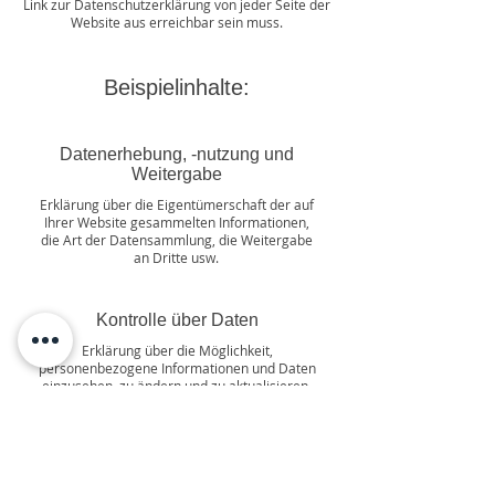
Link zur Datenschutzerklärung von jeder Seite der
Website aus erreichbar sein muss.
Beispielinhalte:
Datenerhebung, -nutzung und
Weitergabe
Erklärung über die Eigentümerschaft der auf
Ihrer Website gesammelten Informationen,
die Art der Datensammlung, die Weitergabe
an Dritte usw.
Kontrolle über Daten
Erklärung über die Möglichkeit,
personenbezogene Informationen und Daten
einzusehen, zu ändern und zu aktualisieren,
Bedenken bezüglich der Datenverwendung usw.
Datensicherheit